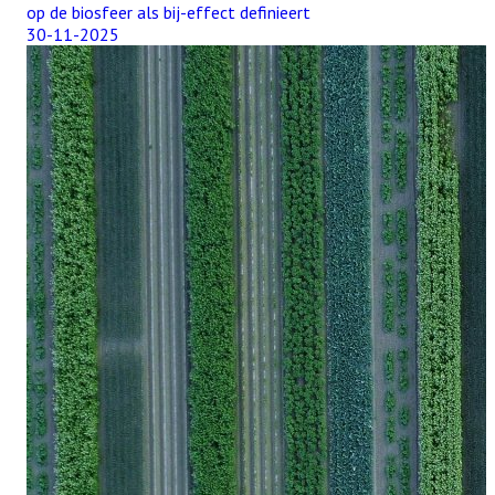
op de biosfeer als bij-effect definieert
30-11-2025