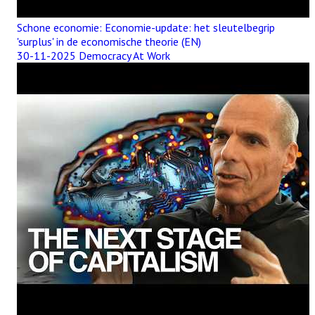
Schone economie: Economie-update: het sleutelbegrip
'surplus' in de economische theorie (EN)
30-11-2025 Democracy At Work