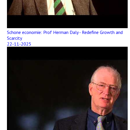
Schone economie: Prof Herman Daly - Redefine Growth and
Scarcity
22-11-2025