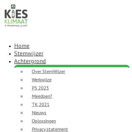
Home
Stemwijzer
Achtergrond
Over StemWijzer
Werkwijze
PS 2023
Meedoen?
TK 2021
Nieuws
Oplossingen
Privacy statement