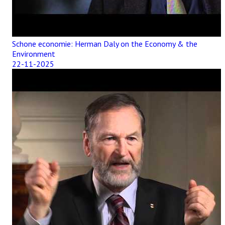
Schone economie: Herman Daly on the Economy & the
Environment
22-11-2025