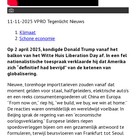
11-11-2025 VPRO Tegenlicht
Nieuws
Klimaat
Schone economie
Op 2 april 2025, kondigde Donald Trump vanaf het
balkon van het Witte Huis Liberation Day af. In een fel
nationalistische toespraak verklaarde hij dat Amerika
zich “definitief had bevrijd” van de ketenen van
globalisering.
Nieuwe, torenhoge importtarieven zouden vanaf dat
moment gelden voor staal, halfgeleiders, elektrische auto’s
en een reeks consumentengoederen uit China en Europa.
“From now on,” riep hij, “we build, we buy, we win at home.”
De reacties waren onmiddellijk en wereldwijd voelbaar. In
Beijing sprak de regering van een “economische
oorlogsverklaring.” Europese leiders riepen
spoedoverleggen bijeen om een gezamenlijk antwoord te
formuleren, terwijl beursvloeren van Frankfurt tot Seoul