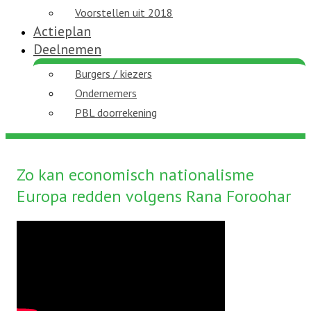
Voorstellen uit 2018
Actieplan
Deelnemen
Burgers / kiezers
Ondernemers
PBL doorrekening
Zo kan economisch nationalisme
Europa redden volgens Rana Foroohar