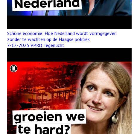
Schone economie: Hoe Nederland wordt vormgegeven
zonder te wachten op de Haagse politiek
7-12-2025 VPRO Tegenlicht