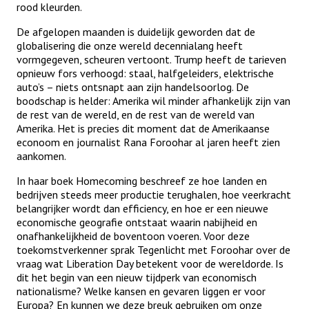
rood kleurden.
De afgelopen maanden is duidelijk geworden dat de
globalisering die onze wereld decennialang heeft
vormgegeven, scheuren vertoont. Trump heeft de tarieven
opnieuw fors verhoogd: staal, halfgeleiders, elektrische
auto’s – niets ontsnapt aan zijn handelsoorlog. De
boodschap is helder: Amerika wil minder afhankelijk zijn van
de rest van de wereld, en de rest van de wereld van
Amerika. Het is precies dit moment dat de Amerikaanse
econoom en journalist Rana Foroohar al jaren heeft zien
aankomen.
In haar boek Homecoming beschreef ze hoe landen en
bedrijven steeds meer productie terughalen, hoe veerkracht
belangrijker wordt dan efficiency, en hoe er een nieuwe
economische geografie ontstaat waarin nabijheid en
onafhankelijkheid de boventoon voeren. Voor deze
toekomstverkenner sprak Tegenlicht met Foroohar over de
vraag wat Liberation Day betekent voor de wereldorde. Is
dit het begin van een nieuw tijdperk van economisch
nationalisme? Welke kansen en gevaren liggen er voor
Europa? En kunnen we deze breuk gebruiken om onze