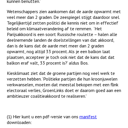
kunnen benutten.’
Wetenschappers zien aankomen dat de aarde opwarmt met
veel meer dan 2 graden. De zeespiegel stijgt daardoor snel.
Tegelijkertijd zetten politici die kennis niet om in effectief
beleid om klimaatverandering af te remmen. ‘Het
Parijsakkoord is een soort Russische roulette – halen alle
deelnemende landen de doelstellingen van dat akkoord,
dan is de kans dat de aarde met meer dan 2 graden
opwarmt, nog altijd 33 procent. Als je een balkon laat
plaatsen, accepteer je toch ook niet dat de kans dat dat
balkon eraf valt, 33 procent is?’ aldus Bos.
Kiesklimaat ziet dat de groene partijen nog veel werk te
verzetten hebben. ‘Politieke partijen die hun kroonjuwelen
verkwanselen, moeten dat meestal bekopen met een flink
electoraal verlies, GroenLinks doet er daarom goed aan een
ambitieuzer coalitieakkoord te realiseren.'
(1) Hier kunt u een pdf-versie van ons
manifest
downloaden: