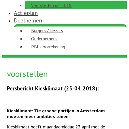
Voorstellen uit 2018
Actieplan
Deelnemen
Burgers / kiezers
Ondernemers
PBL doorrekening
voorstellen
Persbericht Kiesklimaat (25-04-2018):
Kiesklimaat: ‘De groene partijen in Amsterdam
moeten meer ambities tonen’
Kiesklimaat heeft maandagmiddag 23 april met de