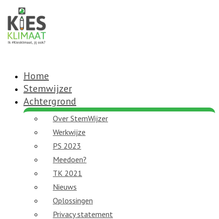
Home
Stemwijzer
Achtergrond
Over StemWijzer
Werkwijze
PS 2023
Meedoen?
TK 2021
Nieuws
Oplossingen
Privacy statement