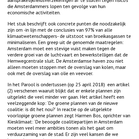
die Amsterdammers lopen ten gevolge van hun
economische activiteiten.
Het stuk beschrijft ook concrete punten die noodzakelijk
zijn om -in lijn met de conclusies van 97% van alle
klimaatwetenschappers- de uitstoot van broeikasgassen te
minimaliseren. Een greep uit de genoemde maatregelen:
Amsterdam moet een stevige vuist maken tegen de
verdere groei van de luchtvaart en bewerkstelligen dat de
Hemwegcentrale sluit. De Amsterdamse haven zou niet
alleen moeten stoppen met de overslag van kolen, maar
ook met de overslag van olie en veevoer.
In het Parool is ondertussen (op 25 april 2018) een artikel
(2) verschenen waaruit blijkt dat er enkele plannen zijn
uitgelekt die veel minder ver gaan. Het artikel heeft een
veelzeggende kop: ‘De groene plannen van de nieuwe
coalitie: is dit het nou?’ In reactie op de uitgelekte
voorlopige groene plannen zegt Harmen Bos, oprichter van
Kiesklimaat: ‘De beoogde coalitiepartijen in Amsterdam
moeten veel meer ambities tonen als het gaat om
verduurzaming van de stad. Er zijn veel kansen die we