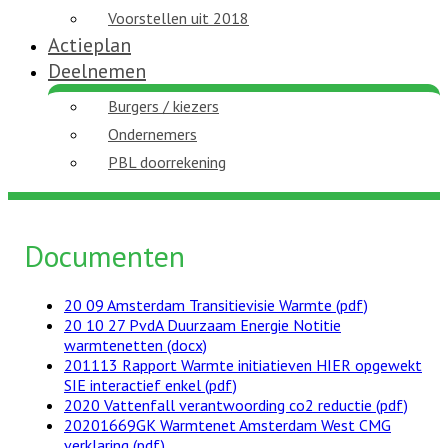
Voorstellen uit 2018
Actieplan
Deelnemen
Burgers / kiezers
Ondernemers
PBL doorrekening
Documenten
20 09 Amsterdam Transitievisie Warmte (pdf)
20 10 27 PvdA Duurzaam Energie Notitie
warmtenetten (docx)
201113 Rapport Warmte initiatieven HIER opgewekt
SIE interactief enkel (pdf)
2020 Vattenfall verantwoording co2 reductie (pdf)
20201669GK Warmtenet Amsterdam West CMG
verklaring (pdf)