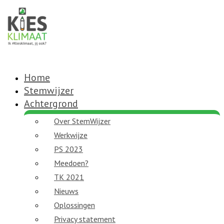
Home
Stemwijzer
Achtergrond
Over StemWijzer
Werkwijze
PS 2023
Meedoen?
TK 2021
Nieuws
Oplossingen
Privacy statement