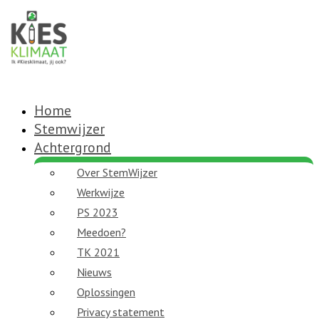
Home
Stemwijzer
Achtergrond
Over StemWijzer
Werkwijze
PS 2023
Meedoen?
TK 2021
Nieuws
Oplossingen
Privacy statement