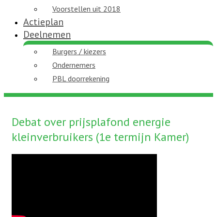
Voorstellen uit 2018
Actieplan
Deelnemen
Burgers / kiezers
Ondernemers
PBL doorrekening
Debat over prijsplafond energie
kleinverbruikers (1e termijn Kamer)