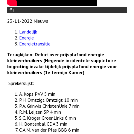
23-11-2022
Nieuws
Landelijk
Energie
Energietransitie
Terugkijken: Debat over prijsplafond energie
kleinverbruikers (Negende incidentele suppletoire
begroting inzake tijdelijk prijsplafond energie voor
kleinverbruikers (1e termijn Kamer)
Sprekerslijst:
A. Kops PVV 5 min
P.H. Omtzigt Omtzigt 10 min
P.A. Grinwis ChristenUnie 7 min
R.M. Leijten SP 4 min
S.C. Kröger GroenLinks 6 min
H. Bontenbal CDA 3 min
C.A.M. van der Plas BBB 6 min