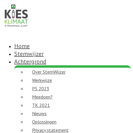
Home
Stemwijzer
Achtergrond
Over StemWijzer
Werkwijze
PS 2023
Meedoen?
TK 2021
Nieuws
Oplossingen
Privacy statement