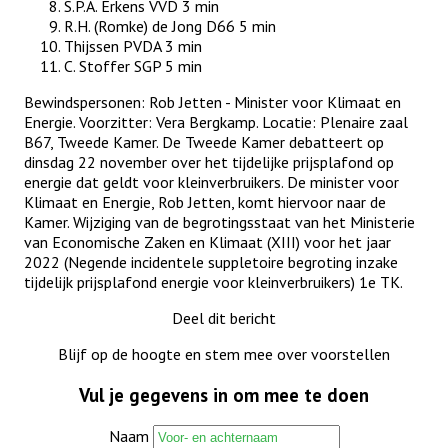
S.P.A. Erkens VVD 3 min
R.H. (Romke) de Jong D66 5 min
Thijssen PVDA 3 min
C. Stoffer SGP 5 min
Bewindspersonen: Rob Jetten - Minister voor Klimaat en
Energie. Voorzitter: Vera Bergkamp. Locatie: Plenaire zaal
B67, Tweede Kamer. De Tweede Kamer debatteert op
dinsdag 22 november over het tijdelijke prijsplafond op
energie dat geldt voor kleinverbruikers. De minister voor
Klimaat en Energie, Rob Jetten, komt hiervoor naar de
Kamer. Wijziging van de begrotingsstaat van het Ministerie
van Economische Zaken en Klimaat (XIII) voor het jaar
2022 (Negende incidentele suppletoire begroting inzake
tijdelijk prijsplafond energie voor kleinverbruikers) 1e TK.
Deel dit bericht
Blijf op de hoogte en stem mee over voorstellen
Vul je gegevens in om mee te doen
Naam