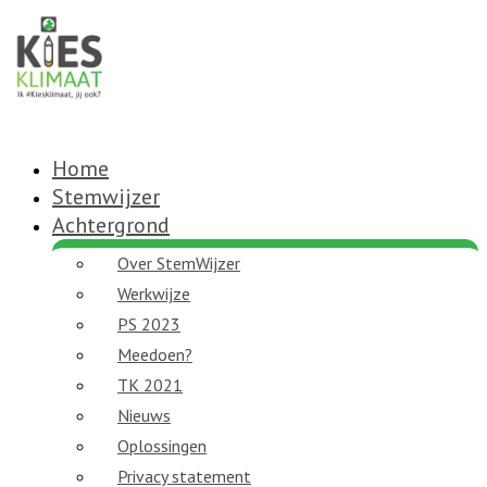
Home
Stemwijzer
Achtergrond
Over StemWijzer
Werkwijze
PS 2023
Meedoen?
TK 2021
Nieuws
Oplossingen
Privacy statement