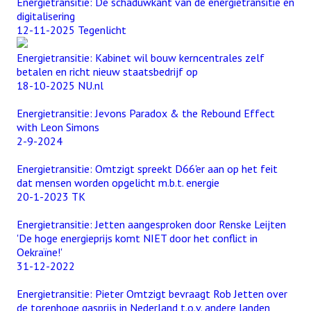
Energietransitie: De schaduwkant van de energietransitie en
digitalisering
12-11-2025 Tegenlicht
Energietransitie: Kabinet wil bouw kerncentrales zelf
betalen en richt nieuw staatsbedrijf op
18-10-2025 NU.nl
Energietransitie: Jevons Paradox & the Rebound Effect
with Leon Simons
2-9-2024
Energietransitie: Omtzigt spreekt D66'er aan op het feit
dat mensen worden opgelicht m.b.t. energie
20-1-2023 TK
Energietransitie: Jetten aangesproken door Renske Leijten
'De hoge energieprijs komt NIET door het conflict in
Oekraïne!'
31-12-2022
Energietransitie: Pieter Omtzigt bevraagt Rob Jetten over
de torenhoge gasprijs in Nederland t.o.v. andere landen