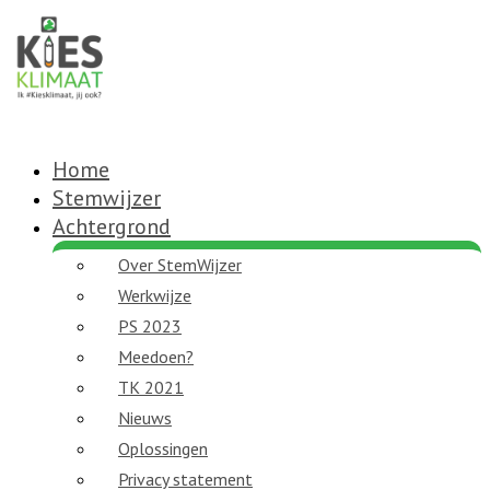
Home
Stemwijzer
Achtergrond
Over StemWijzer
Werkwijze
PS 2023
Meedoen?
TK 2021
Nieuws
Oplossingen
Privacy statement