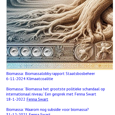
Biomassa: Biomassalobby rapport Staatsbosbeheer
6-11-2024 Klimaatcoalitie
Biomassa: ‘Biomassa het grootste politieke schandaal op
internationaal niveau.’ Een gesprek met Fenna Swart
18-1-2022
Fenna Swart
Biomassa: Waarom nog subsidie voor biomassa?
31-12-2021
Fenna Swart